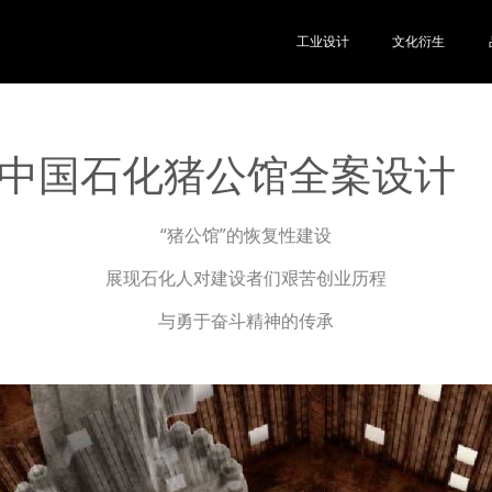
工业设计
文化衍生
中国石化猪公馆全案设计
“猪公馆”的恢复性建设
展现石化人对建设者们艰苦创业历程
与勇于奋斗精神的传承