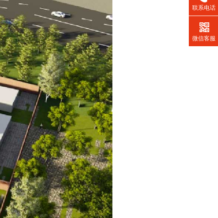
联系电话
微信客服