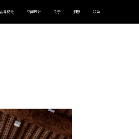
品牌视觉
空间设计
关于
洞察
联系