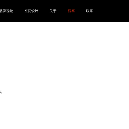
品牌视觉
空间设计
关于
洞察
联系
战