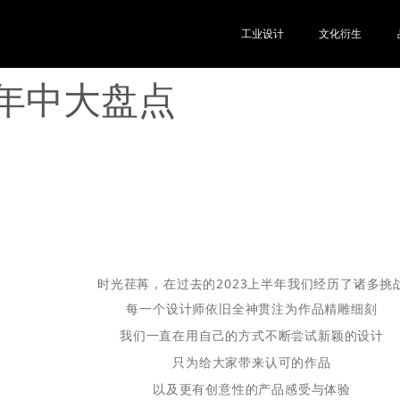
工业设计
文化衍生
3年中大盘点
时光荏苒，在过去的2023上半年我们经历了诸多挑
每一个设计师依旧全神贯注为作品精雕细刻
我们一直在用自己的方式不断尝试新颖的设计
只为给大家带来认可的作品
以及更有创意性的产品感受与体验