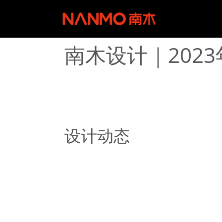
南木设计｜202
设计动态